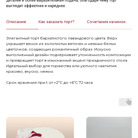
деталей и более выразительная подача, благодаря чему торт
выглядит эффектнее и наряднее.
Описание
Как заказать торт?
Сочетания начинок
Элегантный торт бархатистого лавандового цвета. Верх
украшает венок из золотистых веточек и нежных белых
цветочков, создающих романтичный образ. Искусно
выполненный дизайн подчеркивает утонченность композиции
и превращает торт в изысканный акцент праздничного стола.
Идеальный выбор для торжества или уютного чаепития:
красиво, вкусно, нежно.
Срок хранения при t от +2ºС до +6ºС 72 часа