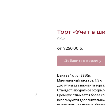
Торт «Учат в ш
SKU:
7250,00
р.
Добавить в корзину
Цена за 1кг: от 3850р.
Минимальный заказ от: 1,5 кг
Доступны два варианта торта:
Стандарт: аккуратное оформл
Премиум: отличается более с
используются дополнительные
выразительная подача, благо