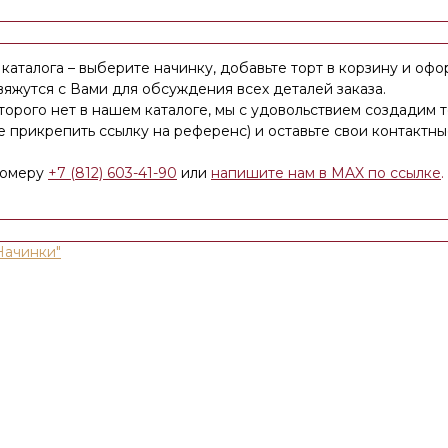
каталога – выберите начинку, добавьте торт в корзину и офо
яжутся с Вами для обсуждения всех деталей заказа.
оторого нет в нашем каталоге, мы с удовольствием создадим 
е прикрепить ссылку на референс) и оставьте свои контакт
номеру
+7 (812) 603-41-90
или
напишите нам в MAX по ссылке
.
Начинки"