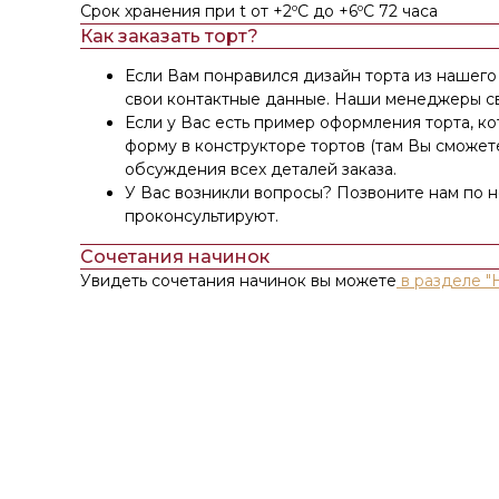
Срок хранения при t от +2ºС до +6ºС 72 часа
Как заказать торт?
Если Вам понравился дизайн торта из нашего 
свои контактные данные. Наши менеджеры св
Если у Вас есть пример оформления торта, к
форму в конструкторе тортов (там Вы сможет
обсуждения всех деталей заказа.
У Вас возникли вопросы? Позвоните нам по 
проконсультируют.
Сочетания начинок
Увидеть сочетания начинок вы можете
в разделе "