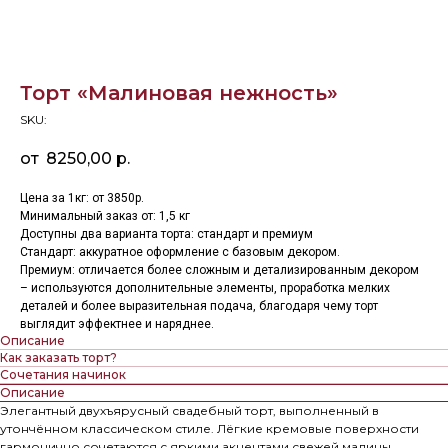
Торт «Малиновая нежность»
SKU:
8250,00
р.
Цена за 1кг: от 3850р.
Минимальный заказ от: 1,5 кг
Доступны два варианта торта: стандарт и премиум
Стандарт: аккуратное оформление с базовым декором.
Премиум: отличается более сложным и детализированным декором
– используются дополнительные элементы, проработка мелких
деталей и более выразительная подача, благодаря чему торт
выглядит эффектнее и наряднее.
Описание
Как заказать торт?
Сочетания начинок
Описание
Элегантный двухъярусный свадебный торт, выполненный в
утончённом классическом стиле. Лёгкие кремовые поверхности
гармонично сочетаются с яркими акцентами свежей малины,