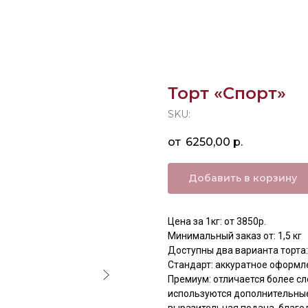
Торт «Спорт»
SKU:
6250,00
р.
Добавить в корзину
Цена за 1кг: от 3850р.
Минимальный заказ от: 1,5 кг
Доступны два варианта торта:
Стандарт: аккуратное оформл
Премиум: отличается более с
используются дополнительные
выразительная подача, благо