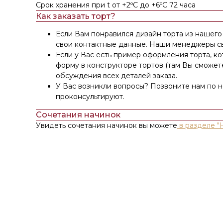
Срок хранения при t от +2ºС до +6ºС 72 часа
Как заказать торт?
Если Вам понравился дизайн торта из нашего 
свои контактные данные. Наши менеджеры св
Если у Вас есть пример оформления торта, к
форму в конструкторе тортов (там Вы сможет
обсуждения всех деталей заказа.
У Вас возникли вопросы? Позвоните нам по 
проконсультируют.
Сочетания начинок
Увидеть сочетания начинок вы можете
в разделе "