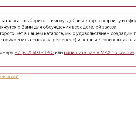
каталога – выберите начинку, добавьте торт в корзину и офо
яжутся с Вами для обсуждения всех деталей заказа.
оторого нет в нашем каталоге, мы с удовольствием создадим 
е прикрепить ссылку на референс) и оставьте свои контакт
номеру
+7 (812) 603-41-90
или
напишите нам в MAX по ссылке
.
Начинки"