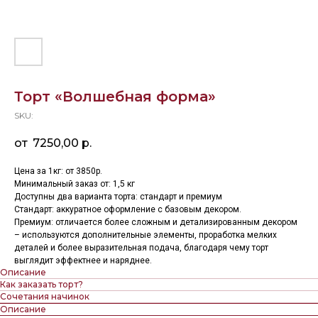
Торт «Волшебная форма»
SKU:
7250,00
р.
Цена за 1кг: от 3850р.
Минимальный заказ от: 1,5 кг
Доступны два варианта торта: стандарт и премиум
Стандарт: аккуратное оформление с базовым декором.
Премиум: отличается более сложным и детализированным декором
– используются дополнительные элементы, проработка мелких
деталей и более выразительная подача, благодаря чему торт
выглядит эффектнее и наряднее.
Описание
Как заказать торт?
Сочетания начинок
Описание