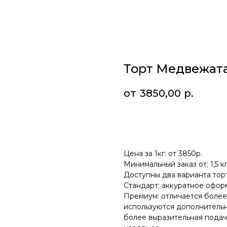
Торт Медвежат
3850,00
р.
Добавить в корзину
Цена за 1кг: от 3850р.
Минимальный заказ от: 1,5 к
Доступны два варианта тор
Стандарт: аккуратное офор
Премиум: отличается боле
используются дополнительн
более выразительная подач