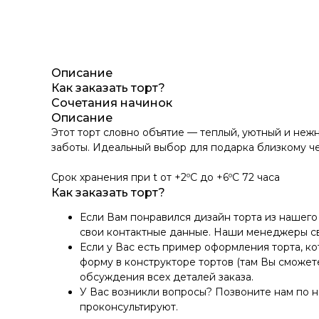
Описание
Как заказать торт?
Сочетания начинок
Описание
Этот торт словно объятие — теплый, уютный и не
заботы. Идеальный выбор для подарка близкому че
Срок хранения при t от +2ºС до +6ºС 72 часа
Как заказать торт?
Если Вам понравился дизайн торта из нашего 
свои контактные данные. Наши менеджеры св
Если у Вас есть пример оформления торта, к
форму в конструкторе тортов (там Вы сможет
обсуждения всех деталей заказа.
У Вас возникли вопросы? Позвоните нам по 
проконсультируют.