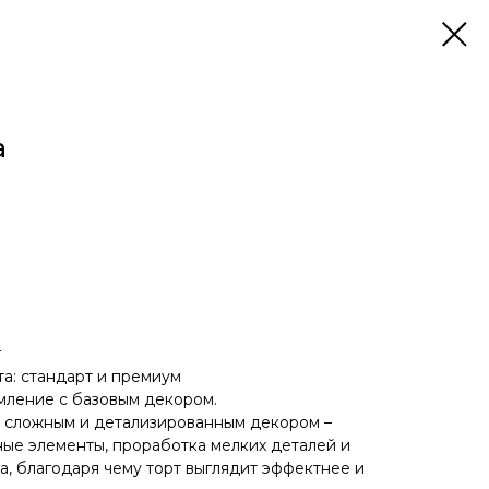
а
г
та: стандарт и премиум
мление с базовым декором.
е сложным и детализированным декором –
ые элементы, проработка мелких деталей и
а, благодаря чему торт выглядит эффектнее и