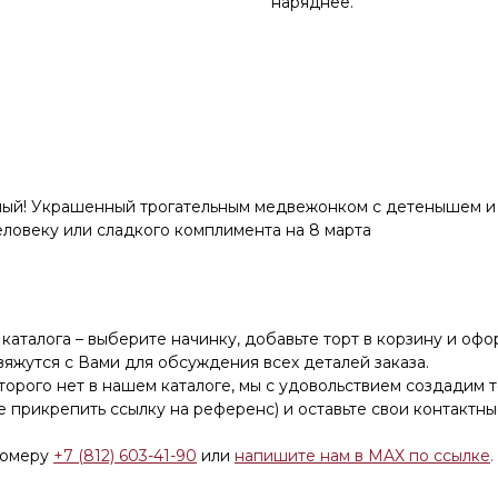
наряднее.
жный! Украшенный трогательным медвежонком с детенышем и 
ловеку или сладкого комплимента на 8 марта
каталога – выберите начинку, добавьте торт в корзину и офо
яжутся с Вами для обсуждения всех деталей заказа.
оторого нет в нашем каталоге, мы с удовольствием создадим 
е прикрепить ссылку на референс) и оставьте свои контакт
номеру
+7 (812) 603-41-90
или
напишите нам в MAX по ссылке
.